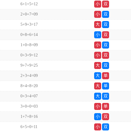
6+1+5=12
小
双
2+0+7=09
小
双
5+9+3=17
大
双
0+8+6=14
小
双
1+0+8=09
小
双
0+3+9=12
小
双
9+7+9=25
大
双
2+3+4=09
大
单
8+4+8=20
大
单
0+3+4=07
大
双
3+0+0=03
小
单
1+7+8=16
小
双
6+5+0=11
小
双