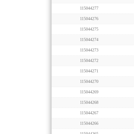
115044277
115044276
115044275
115044274
115044273
115044272
115044271
115044270
115044269
115044268
115044267
115044266
115044265