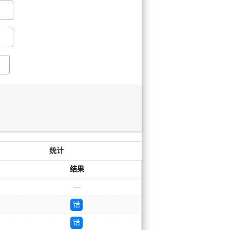
统计
结果
---
错
错