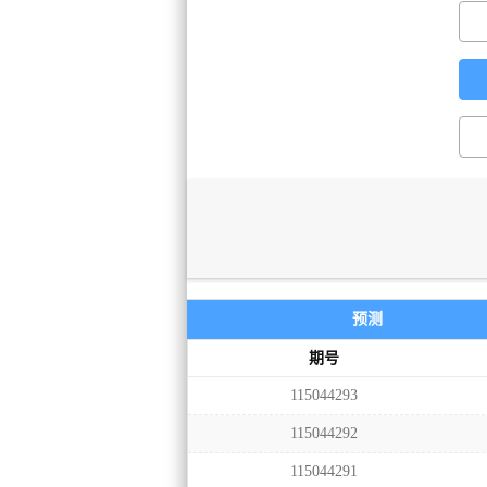
预测
期号
115044293
115044292
115044291