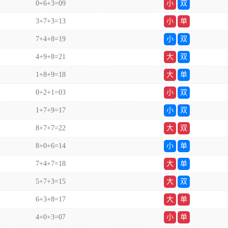
0+6+3=09
小
双
3+7+3=13
小
单
7+4+8=19
小
双
4+9+8=21
大
双
1+8+9=18
大
单
0+2+1=03
小
双
1+7+9=17
小
双
8+7+7=22
大
双
8+0+6=14
小
单
7+4+7=18
大
单
5+7+3=15
大
双
6+3+8=17
大
单
4+0+3=07
小
单