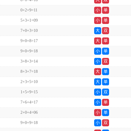
0+2+9=11
小
单
5+3+1=09
小
单
7+0+3=10
大
双
9+0+8=17
大
单
9+0+9=18
小
单
3+8+3=14
小
双
8+3+7=18
大
单
2+3+5=10
大
单
1+5+9=15
小
双
7+6+4=17
小
单
2+0+4=06
小
单
9+0+9=18
小
双